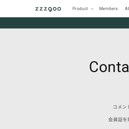
コンテ
ンツに
Product
Members
A
進む
Conta
コメン
会員証を