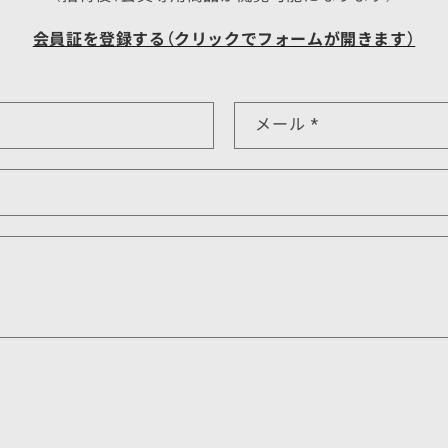
会員証を登録する（クリックでフォームが開きます）
メール
*