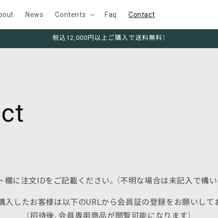
bout
News
Contents
Faq
Contact
税込12,000円以上ご購入で送料無料！
ct
ト欄に注文IDをご記載ください。（不明な場合は未記入で構い
購入したお客様は以下のURLから会員証の登録をお願いして
（招待後、会員専用商品が閲覧可能になります）