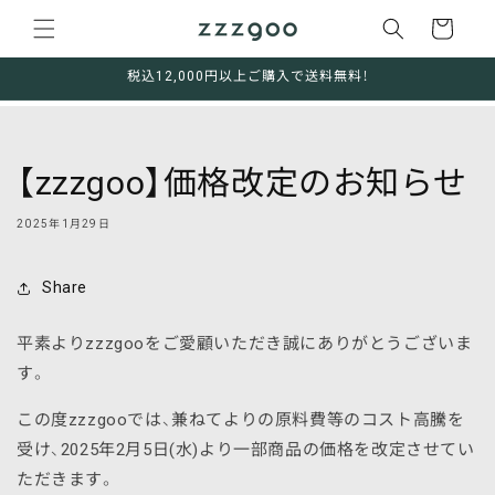
コンテ
い
ンツに
物
進む
か
税込12,000円以上ご購入で送料無料！
ご
【zzzgoo】価格改定のお知らせ
2025年1月29日
Share
平素よりzzzgooをご愛顧いただき誠にありがとうございま
す。
この度zzzgooでは、兼ねてよりの原料費等のコスト高騰を
受け、2025年2月5日(水)より一部商品の価格を改定させてい
ただきます。